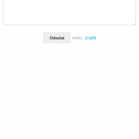
nebo
zrušit
Odeslat