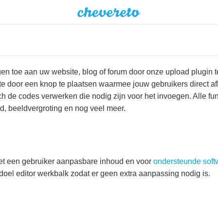
n toe aan uw website, blog of forum door onze upload plugin te
te door een knop te plaatsen waarmee jouw gebruikers direct 
ch de codes verwerken die nodig zijn voor het invoegen. Alle fun
d, beeldvergroting en nog veel meer.
met een gebruiker aanpasbare inhoud en voor
ondersteunde soft
oel editor werkbalk zodat er geen extra aanpassing nodig is.