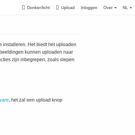
Donker/licht
Upload
Inloggen
Over
NL
 installeren. Het biedt het uploaden
afbeeldingen kunnen uploaden naar
cties zijn inbegrepen, zoals slepen
ware
, het zal een upload knop