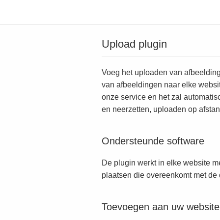
Upload plugin
Voeg het uploaden van afbeeldinge
van afbeeldingen naar elke websi
onze service en het zal automatis
en neerzetten, uploaden op afstan
Ondersteunde software
De plugin werkt in elke website 
plaatsen die overeenkomt met de d
Toevoegen aan uw website