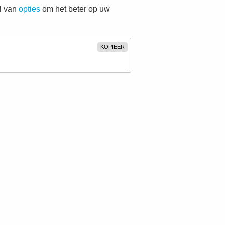
al van
opties
om het beter op uw
KOPIEËR